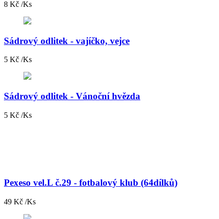
8 Kč /Ks
Sádrový odlitek - vajíčko, vejce
5 Kč /Ks
Sádrový odlitek - Vánoční hvězda
5 Kč /Ks
Pexeso vel.L č.29 - fotbalový klub (64dílků)
49 Kč /Ks