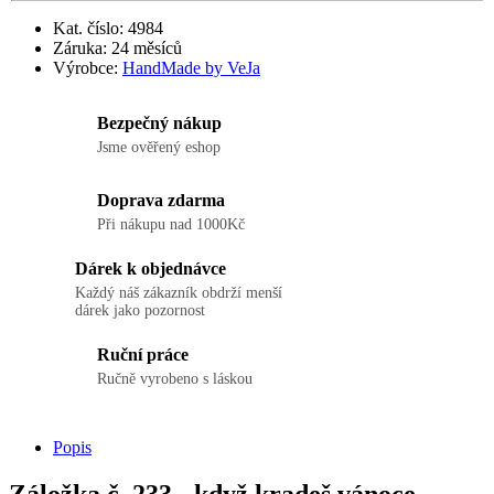
Kat. číslo: 4984
Záruka: 24 měsíců
Výrobce:
HandMade by VeJa
Bezpečný nákup
Jsme ověřený eshop
Doprava zdarma
Při nákupu nad 1000Kč
Dárek k objednávce
Každý náš zákazník obdrží menší
dárek jako pozornost
Ruční práce
Ručně vyrobeno s láskou
Popis