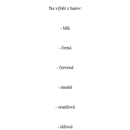
Na výběr z barev:
- bílá
- černá
- červená
- modrá
- oranžová
- růžová