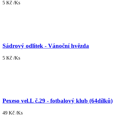
5 Kč /Ks
Sádrový odlitek - Vánoční hvězda
5 Kč /Ks
Pexeso vel.L č.29 - fotbalový klub (64dílků)
49 Kč /Ks