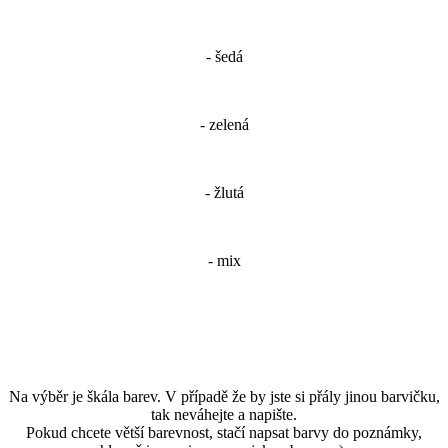
- šedá
- zelená
- žlutá
- mix
Na výběr je škála barev. V případě že by jste si přály jinou barvičku,
tak neváhejte a napište.
Pokud chcete větší barevnost, stačí napsat barvy do poznámky,