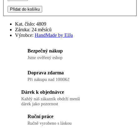
Přidat do košíku
Kat. číslo: 4809
Záruka: 24 měsíců
Výrobce:
HandMade by ElJa
Bezpečný nákup
Jsme ověřený eshop
Doprava zdarma
Při nákupu nad 1000Kč
Dárek k objednávce
Každý náš zákazník obdrží menší
dárek jako pozornost
Ruční práce
Ručně vyrobeno s láskou