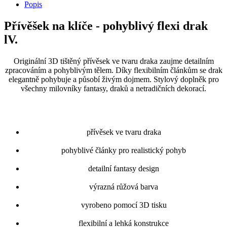
Popis
Přívěšek na klíče - pohyblivý flexi drak
lV.
Originální 3D tištěný přívěsek ve tvaru draka zaujme detailním
zpracováním a pohyblivým tělem. Díky flexibilním článkům se drak
elegantně pohybuje a působí živým dojmem. Stylový doplněk pro
všechny milovníky fantasy, draků a netradičních dekorací.
přívěsek ve tvaru draka
pohyblivé články pro realistický pohyb
detailní fantasy design
výrazná růžová barva
vyrobeno pomocí 3D tisku
flexibilní a lehká konstrukce