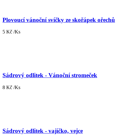
Plovoucí vánoční svíčky ze skořápek ořechů
5 Kč /Ks
Sádrový odlitek - Vánoční stromeček
8 Kč /Ks
Sádrový odlitek - vajíčko, vejce