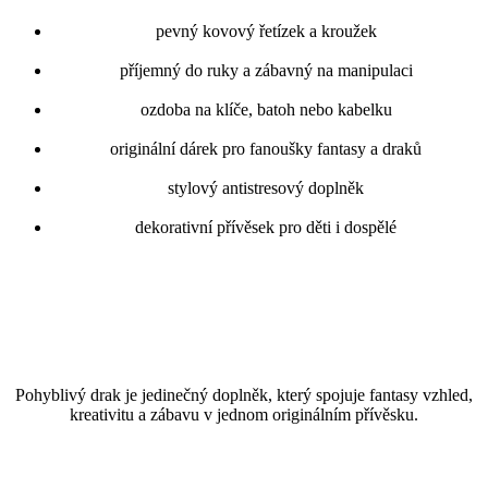
pevný kovový řetízek a kroužek
příjemný do ruky a zábavný na manipulaci
ozdoba na klíče, batoh nebo kabelku
originální dárek pro fanoušky fantasy a draků
stylový antistresový doplněk
dekorativní přívěsek pro děti i dospělé
Pohyblivý drak je jedinečný doplněk, který spojuje fantasy vzhled,
kreativitu a zábavu v jednom originálním přívěsku.