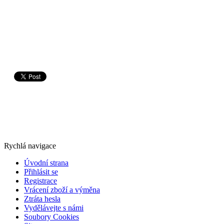
Rychlá navigace
Úvodní strana
Přihlásit se
Registrace
Vrácení zboží a výměna
Ztráta hesla
Vydělávejte s námi
Soubory Cookies