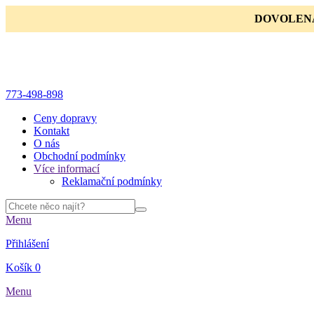
DOVOLENÁ 6.
773-498-898
Ceny dopravy
Kontakt
O nás
Obchodní podmínky
Více informací
Reklamační podmínky
Menu
Přihlášení
Košík
0
Menu