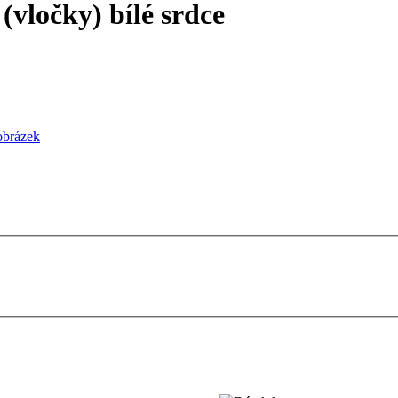
vločky) bílé srdce